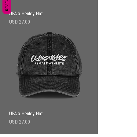
REVIEWS
UFA x Henley Hat
Precio
USD 27.00
UFA x Henley Hat
Precio
USD 27.00