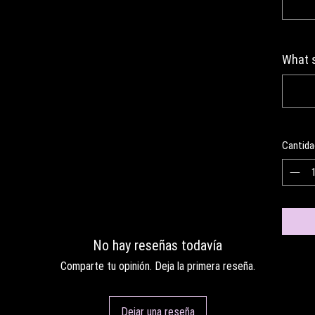
What s
Cantida
No hay reseñas todavía
Comparte tu opinión. Deja la primera reseña.
Dejar una reseña