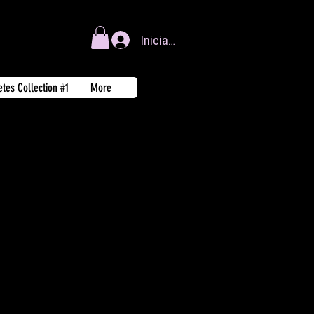
Iniciar sesión
tes Collection #1
More