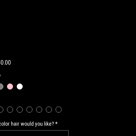
Precio
0.00
*
olor hair would you like?
*