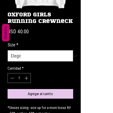
Oxford Girls
Running Crewneck
REVIEWS
Precio
USD 40.00
Size
*
Cantidad
*
Agregar al carrito
*Unisex sizing- size up for a more loose fit! 