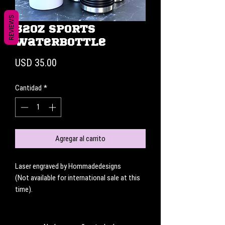
REVIEWS
32oz Sports
Waterbottle
Precio
USD 35.00
Cantidad
*
Agregar al carrito
Laser engraved by Hommadedesigns
(Not available for international sale at this
time).